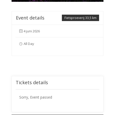
Event details
Fietsproeverij 33,5 km
4 juni 2026
All Day
Tickets details
Sorry, Event passed