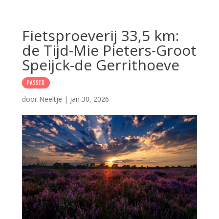
Fietsproeverij 33,5 km:
de Tijd-Mie Pieters-Groot
Speijck-de Gerrithoeve
PASSED
door
Neeltje
|
jan 30, 2026