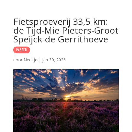
Fietsproeverij 33,5 km:
de Tijd-Mie Pieters-Groot
Speijck-de Gerrithoeve
PASSED
door
Neeltje
|
jan 30, 2026