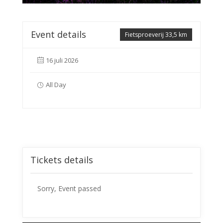
Event details
Fietsproeverij 33,5 km
16 juli 2026
All Day
Tickets details
Sorry, Event passed