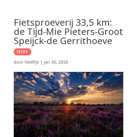
Fietsproeverij 33,5 km:
de Tijd-Mie Pieters-Groot
Speijck-de Gerrithoeve
PASSED
door
Neeltje
|
jan 30, 2026