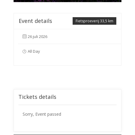
Event details
Fietsproeverij 33,5 km
26 juli 2026
All Day
Tickets details
Sorry, Event passed