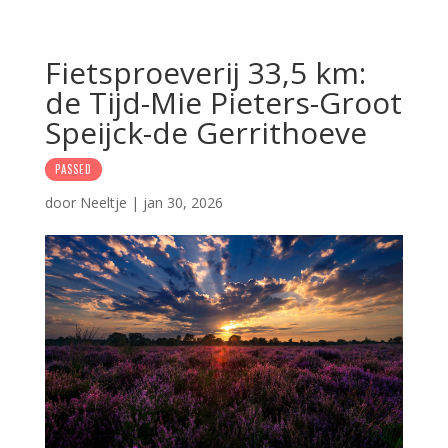
Fietsproeverij 33,5 km:
de Tijd-Mie Pieters-Groot
Speijck-de Gerrithoeve
PASSED
door
Neeltje
|
jan 30, 2026