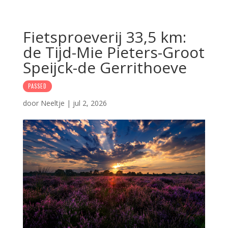
Fietsproeverij 33,5 km:
de Tijd-Mie Pieters-Groot
Speijck-de Gerrithoeve
PASSED
door
Neeltje
|
jul 2, 2026