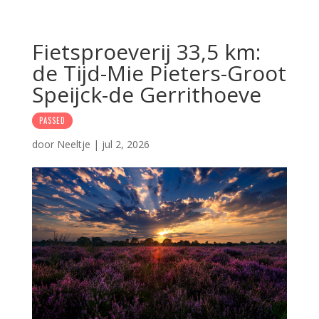
Fietsproeverij 33,5 km:
de Tijd-Mie Pieters-Groot
Speijck-de Gerrithoeve
PASSED
door
Neeltje
|
jul 2, 2026