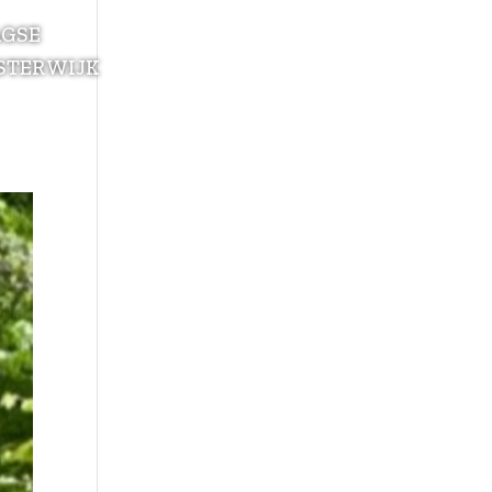
AGSE
STERWIJK