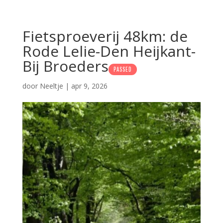
Fietsproeverij 48km: de
Rode Lelie-Den Heijkant-
Bij Broeders
PASSED
door
Neeltje
|
apr 9, 2026