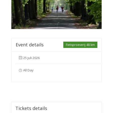
Event details
Fietsproeverij 48 km
25 juli 2026
All Day
Tickets details