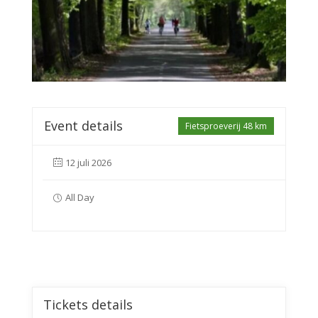
Event details
Fietsproeverij 48 km
12 juli 2026
All Day
Tickets details