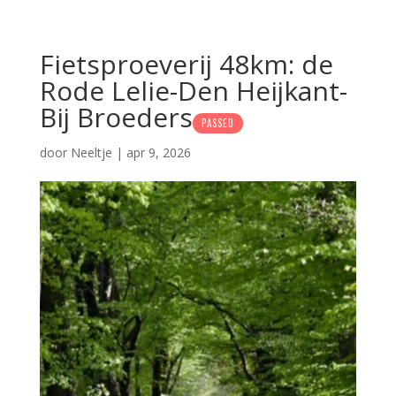
Fietsproeverij 48km: de
Rode Lelie-Den Heijkant-
Bij Broeders
PASSED
door
Neeltje
|
apr 9, 2026