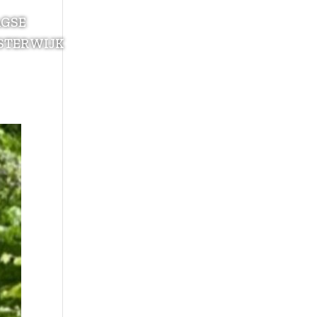
AGSE
STERWIJK