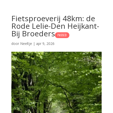
Fietsproeverij 48km: de
Rode Lelie-Den Heijkant-
Bij Broeders
PASSED
door
Neeltje
|
apr 9, 2026