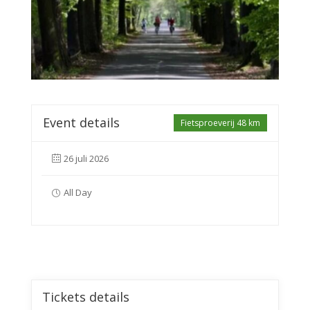
Event details
Fietsproeverij 48 km
26 juli 2026
All Day
Tickets details