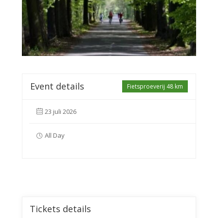
Event details
Fietsproeverij 48 km
23 juli 2026
All Day
Tickets details