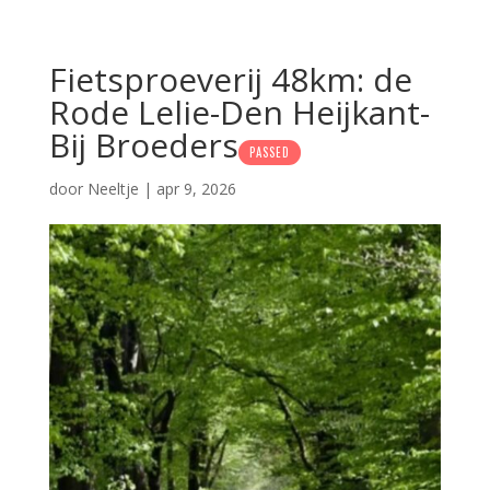
Fietsproeverij 48km: de
Rode Lelie-Den Heijkant-
Bij Broeders
PASSED
door
Neeltje
|
apr 9, 2026