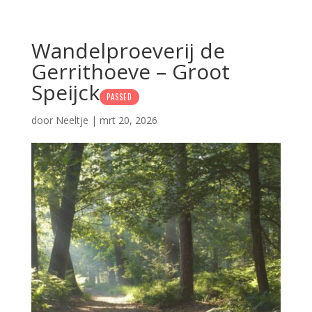
Wandelproeverij de
Gerrithoeve – Groot
Speijck
PASSED
door
Neeltje
|
mrt 20, 2026