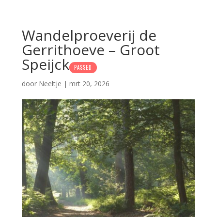
Wandelproeverij de
Gerrithoeve – Groot
Speijck
PASSED
door
Neeltje
|
mrt 20, 2026