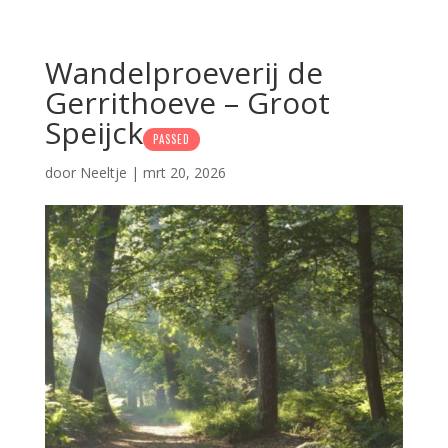
Wandelproeverij de
Gerrithoeve – Groot
Speijck
PASSED
door
Neeltje
|
mrt 20, 2026