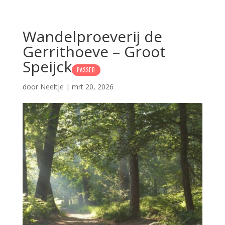
Wandelproeverij de
Gerrithoeve – Groot
Speijck
PASSED
door
Neeltje
|
mrt 20, 2026