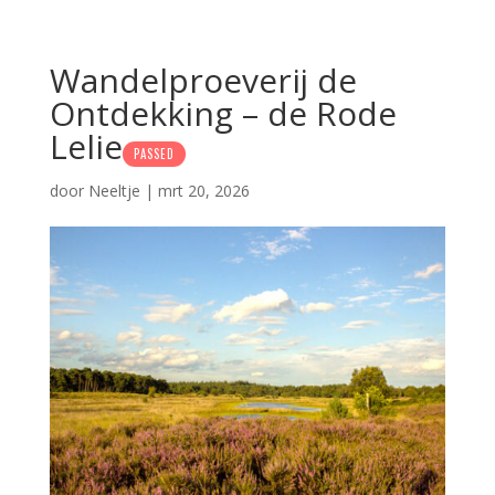
Wandelproeverij de
Ontdekking – de Rode
Lelie
PASSED
door
Neeltje
|
mrt 20, 2026