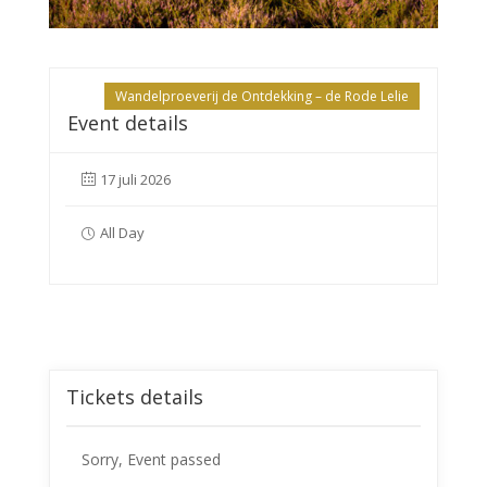
Wandelproeverij de Ontdekking – de Rode Lelie
Event details
17 juli 2026
All Day
Tickets details
Sorry, Event passed