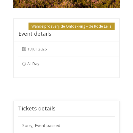
Wandelproeverij de Ontdekking – de Rode Lelie
Event details
18 juli 2026
All Day
Tickets details
Sorry, Event passed