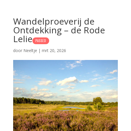
Wandelproeverij de
Ontdekking – de Rode
Lelie
PASSED
door
Neeltje
|
mrt 20, 2026