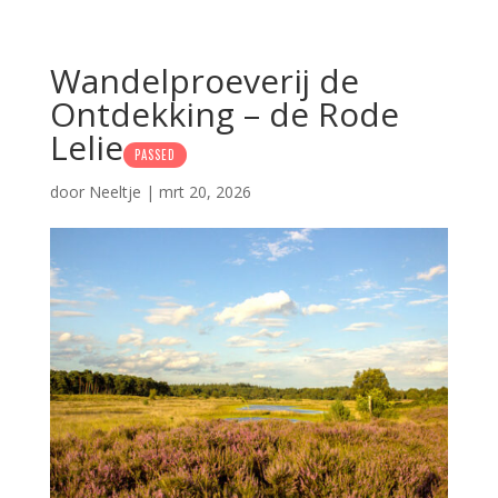
Wandelproeverij de
Ontdekking – de Rode
Lelie
PASSED
door
Neeltje
|
mrt 20, 2026