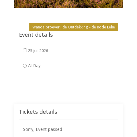
Wandelproeverij de Ontdekking – de Rode Lelie
Event details
25 juli 2026
All Day
Tickets details
Sorry, Event passed