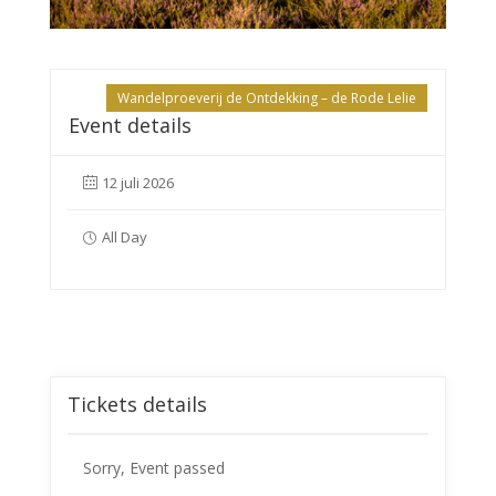
Wandelproeverij de Ontdekking – de Rode Lelie
Event details
12 juli 2026
All Day
Tickets details
Sorry, Event passed