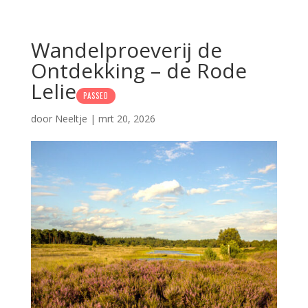
Wandelproeverij de
Ontdekking – de Rode
Lelie
PASSED
door
Neeltje
|
mrt 20, 2026