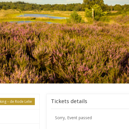
Tickets details
ing – de Rode Lelie
Sorry, Event passed