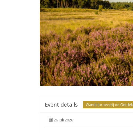
Event details
Wandelproeverij de Ontdekk
26 juli 2026