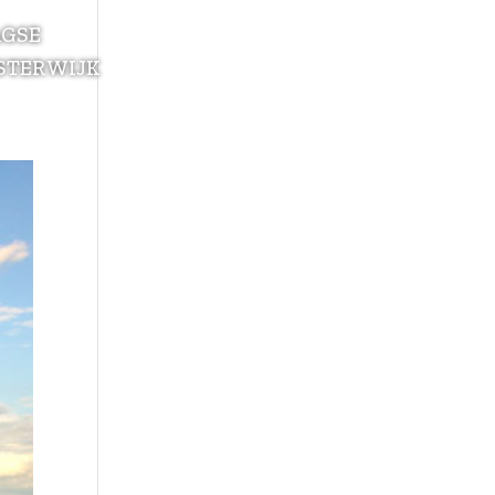
AGSE
STERWIJK