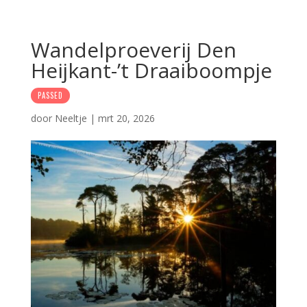
Wandelproeverij Den
Heijkant-’t Draaiboompje
PASSED
door
Neeltje
|
mrt 20, 2026