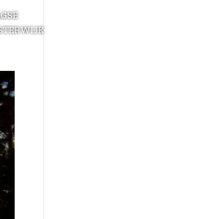
AGSE
STERWIJK