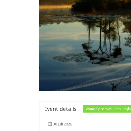
Event details
Wandelproeverij den Heijk
30 juli 2026