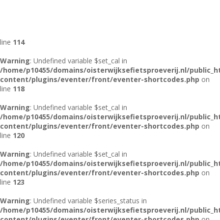
Warning
: Undefined variable $set_cal in
/home/p10455/domains/oisterwijksefietsproeverij.nl/public_
content/plugins/eventer/front/eventer-shortcodes.php
on
line
114
Warning
: Undefined variable $set_cal in
/home/p10455/domains/oisterwijksefietsproeverij.nl/public_
content/plugins/eventer/front/eventer-shortcodes.php
on
line
118
Warning
: Undefined variable $set_cal in
/home/p10455/domains/oisterwijksefietsproeverij.nl/public_
content/plugins/eventer/front/eventer-shortcodes.php
on
line
120
Warning
: Undefined variable $set_cal in
/home/p10455/domains/oisterwijksefietsproeverij.nl/public_
content/plugins/eventer/front/eventer-shortcodes.php
on
line
123
Warning
: Undefined variable $series_status in
/home/p10455/domains/oisterwijksefietsproeverij.nl/public_
content/plugins/eventer/front/eventer-shortcodes.php
on