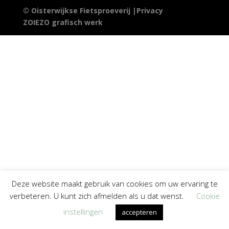
© Oisterwijkse Fietsproeverij |
Privacy
ZOIEZO grafisch werk
Deze website maakt gebruik van cookies om uw ervaring te
verbeteren. U kunt zich afmelden als u dat wenst.
Cookie
instellingen
accepteren