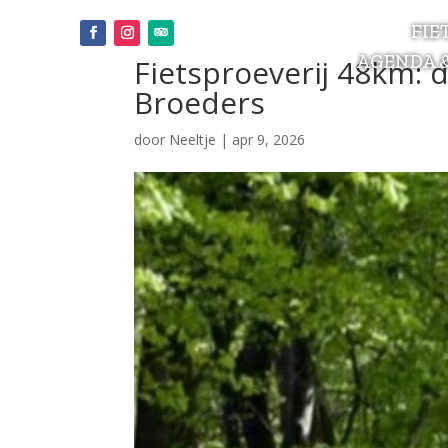
FIE
AGENDA 
Fietsproeverij 48km: d
Broeders
door
Neeltje
|
apr 9, 2026