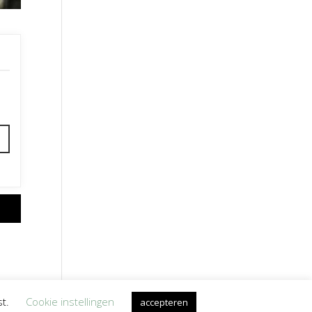
st.
Cookie instellingen
accepteren