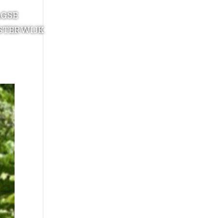
AGSE
STERWIJK