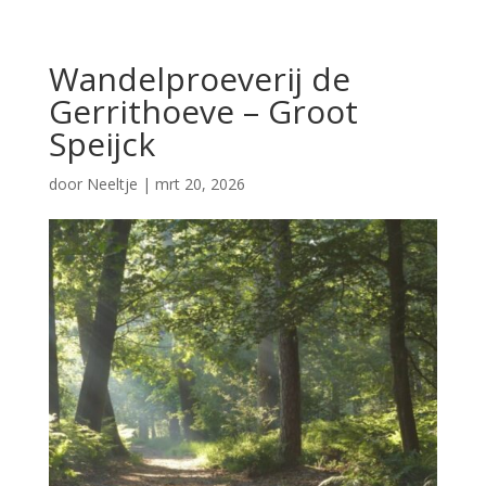
Wandelproeverij de
Gerrithoeve – Groot
Speijck
door
Neeltje
|
mrt 20, 2026