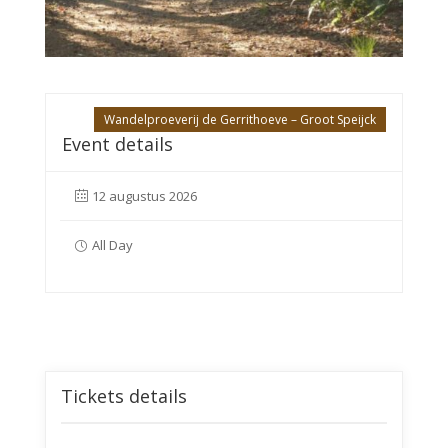
Wandelproeverij de Gerrithoeve – Groot Speijck
Event details
12 augustus 2026
All Day
Tickets details