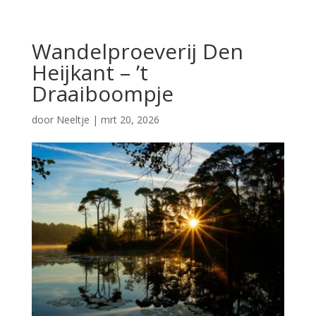
Wandelproeverij Den
Heijkant – ’t
Draaiboompje
door
Neeltje
|
mrt 20, 2026