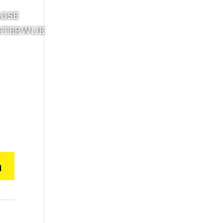
AGSE
STERWIJK
n