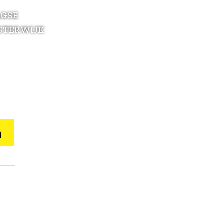
AGSE
STERWIJK
n