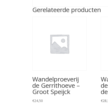
Gerelateerde producten
Wandelproeverij
Wa
de Gerrithoeve –
de
Groot Speijck
de
€
24,50
€
28,