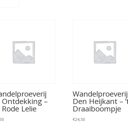
ndelproeverij
Wandelproeverij
 Ontdekking –
Den Heijkant – ’
 Rode Lelie
Draaiboompje
50
€
24,50