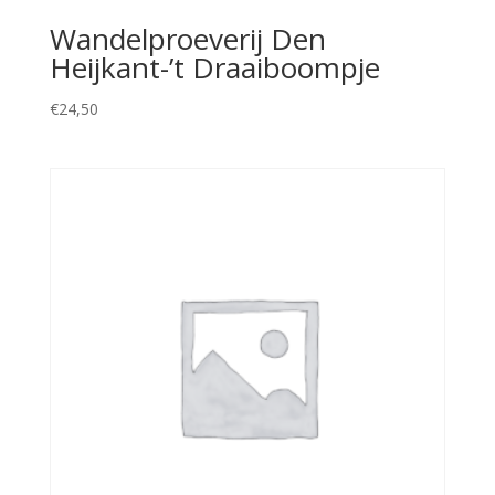
Wandelproeverij Den
Heijkant-’t Draaiboompje
€
24,50