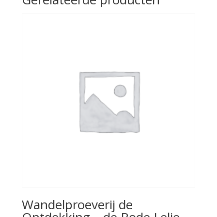
Wandelproeverij de
Ontdekking – de Rode Lelie