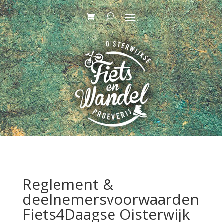
Reglement &
deelnemersvoorwaarden
Fiets4Daagse Oisterwijk